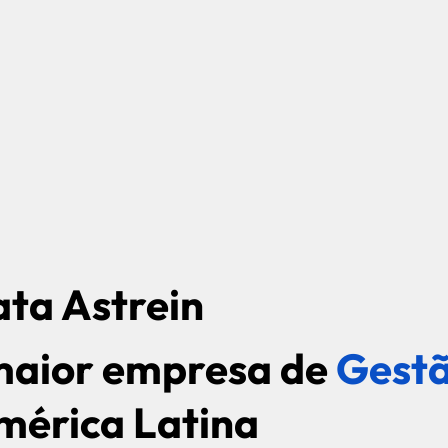
ta Astrein
 maior empresa de
Gestã
mérica Latina