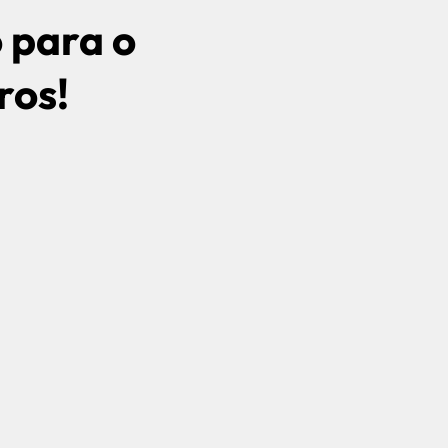
 para o
ros!