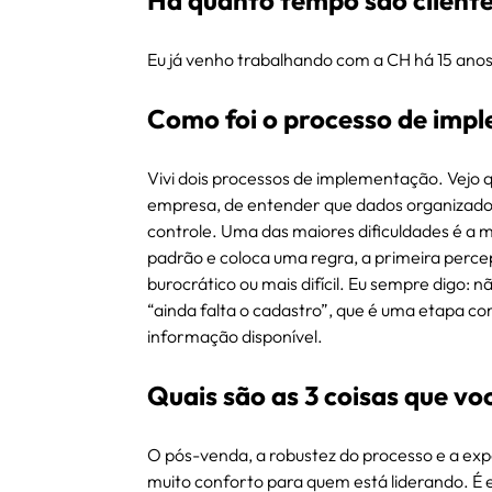
Há quanto tempo são cliente
Eu já venho trabalhando com a CH há 15 anos
Como foi o processo de imp
Vivi dois processos de implementação. Vejo
empresa, de entender que dados organizados 
controle. Uma das maiores dificuldades é a 
padrão e coloca uma regra, a primeira percep
burocrático ou mais difícil. Eu sempre digo: n
“ainda falta o cadastro”, que é uma etapa c
informação disponível.
Quais são as 3 coisas que vo
O pós-venda, a robustez do processo e a exp
muito conforto para quem está liderando. É