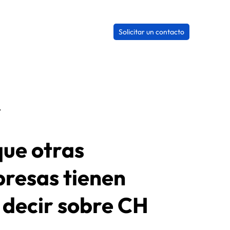
Solicitar un contacto
r
que otras
resas tienen
 decir sobre CH