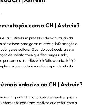
s da CH | Astrein?
.
lementação com a CH | Astrein?
 que cadastro é um processo de maturação da 
são a base para gerar relatório, informação e 
mudança de cultura. Quando você quebra esse 
ção do solicitante é que ficou engessado, 
ão pensem assim. Não é “só falta o cadastro”; é 
omplexa e que pode levar dias dependendo da 
cê mais valoriza na CH | Astrein?
eriência que a CH traz. Esses elementos geram 
 exatamente por esses motivos que estou com a 