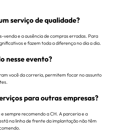
um serviço de qualidade?
ós-venda e a ausência de compras erradas. Para 
ificativos e fazem toda a diferença no dia a dia.
do nesse evento?
ram você da correria, permitem focar no assunto 
tes.
erviços para outras empresas?
a e sempre recomendo a CH. A parceria e a 
stá na linha de frente da implantação não têm 
recomendo.