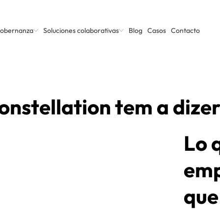
Gobernanza
Soluciones colaborativas
Blog
Casos
Contacto
onstellation tem a dize
Lo 
emp
que