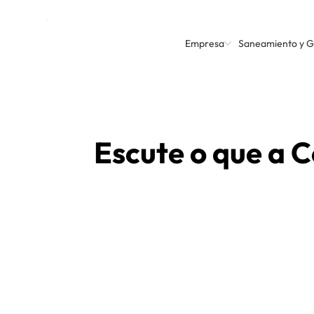
Empresa
Saneamiento y 
Escute o que a C