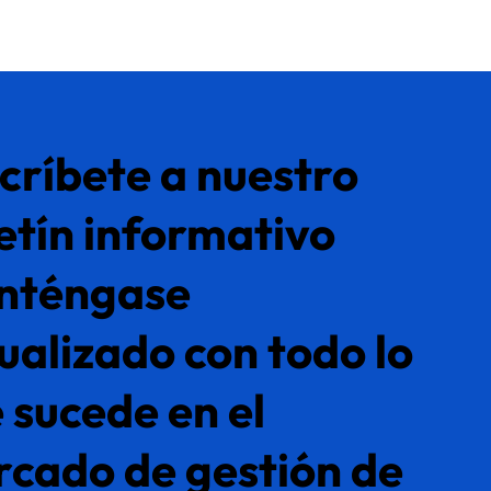
críbete a nuestro
etín informativo
nténgase
ualizado con todo lo
 sucede en el
cado de gestión de