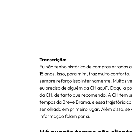
Transcrição:
Eu não tenho histórico de compras erradas a 
15 anos. Isso, para mim, traz muito confort
sempre reforço isso internamente. Muitas ve
eu preciso de alguém da CH aqui”. Daqui a po
da CH, de tanto que recomendo. A CH tem uma
tempos da Breve Brama, e essa trajetória c
ser olhada em primeiro lugar. Além disso, se 
informação falam por si.