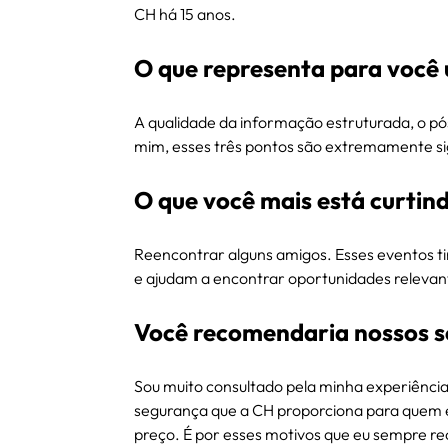
CH há 15 anos.
O que representa para você 
A qualidade da informação estruturada, o p
mim, esses três pontos são extremamente sign
O que você mais está curtin
Reencontrar alguns amigos. Esses eventos ti
e ajudam a encontrar oportunidades relevan
Você recomendaria nossos s
Sou muito consultado pela minha experiênci
segurança que a CH proporciona para quem e
preço. É por esses motivos que eu sempre 