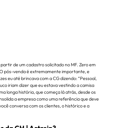
partir de um cadastro solicitado no MF. Zero em 
o. O pós-venda é extremamente importante, e 
zes eu até brincava com a CG dizendo: “Pessoal, 
uco iriam dizer que eu estava vestindo a camisa 
 longa história, que começa lá atrás, desde os 
onsolida a empresa como uma referência que deve 
você conversa com os clientes, o histórico e a 