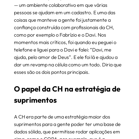
— um ambiente colaborativo em que várias 
pessoas se ajudam em um cadastro. E uma das 
coisas que manteve a gente foi justamente a 
confiança construída com profissionais da CH, 
como por exemplo o Fabrízio e o Davi. Nos 
momentos mais críticos, foi quando eu peguei o 
telefone e liguei para o Davi e falei: “Davi, me 
ajuda, pelo amor de Deus”. E ele foi lá e ajudou a 
dar um revamp na célula como um todo. Diria que 
esses são os dois pontos principais.
O papel da CH na estratégia de 
suprimentos
A CH era parte de uma estratégia maior dos 
suprimentos para a gente poder ter uma base de 
dados sólida, que permitisse rodar aplicações em 
cima, como o COPA, por exemplo, que é a 