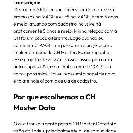
Transcrição:
Meu nome é Plío, eu sou supervisor de materiais e 
processos na MAGE e eu tô na MAGE já tem 5 anos 
e meio, atuando com cadastro inclusive há 
praticamente 5 anos e meio. Minha relação com a 
CH foi um pouco diferente. Logo quando eu 
comecei na MAGE, me passaram o projeto para 
implementação do CH Master. Eu acompanhei 
esse projeto até 2022 e aí isso passou para uma 
outra supervisão, e no final do ano de 2023 isso 
voltou para mim. E aí eu reassumi o papel de novo 
e tô até hoje aí com a célula de cadastro.
Por que escolhemos a CH 
Master Data
O que trouxe a gente para a CH Master Data foi a 
visão do Tadeu, principalmente ali de comunidade 