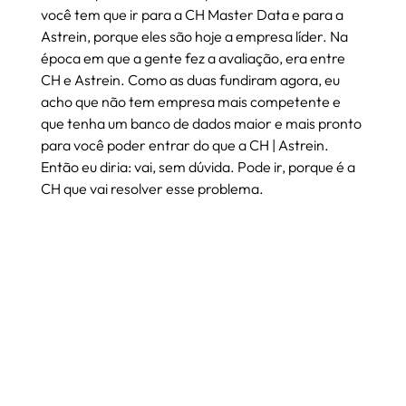
você tem que ir para a CH Master Data e para a 
Astrein, porque eles são hoje a empresa líder. Na 
época em que a gente fez a avaliação, era entre 
CH e Astrein. Como as duas fundiram agora, eu 
acho que não tem empresa mais competente e 
que tenha um banco de dados maior e mais pronto 
para você poder entrar do que a CH | Astrein.
Então eu diria: vai, sem dúvida. Pode ir, porque é a 
CH que vai resolver esse problema.