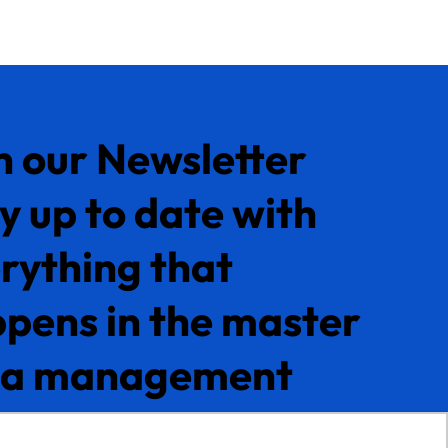
n our Newsletter
y up to date with
rything that
pens in the master
ta management
rket