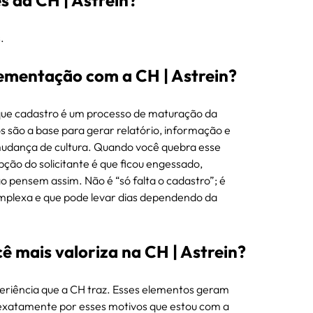
s da CH | Astrein?
.
lementação com a CH | Astrein?
 que cadastro é um processo de maturação da 
são a base para gerar relatório, informação e 
mudança de cultura. Quando você quebra esse 
ção do solicitante é que ficou engessado, 
ão pensem assim. Não é “só falta o cadastro”; é 
omplexa e que pode levar dias dependendo da 
cê mais valoriza na CH | Astrein?
eriência que a CH traz. Esses elementos geram 
 exatamente por esses motivos que estou com a 