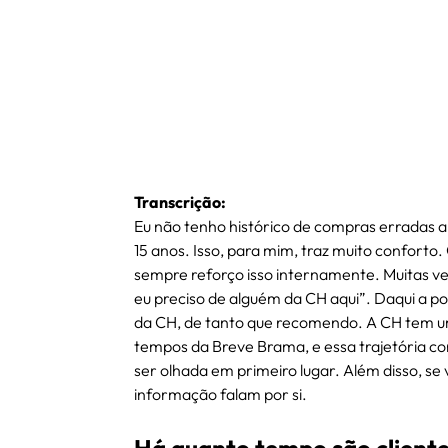
Transcrição:
Eu não tenho histórico de compras erradas a 
15 anos. Isso, para mim, traz muito confort
sempre reforço isso internamente. Muitas ve
eu preciso de alguém da CH aqui”. Daqui a po
da CH, de tanto que recomendo. A CH tem uma
tempos da Breve Brama, e essa trajetória c
ser olhada em primeiro lugar. Além disso, se 
informação falam por si.