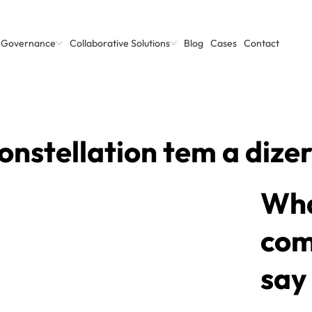
d Governance
Collaborative Solutions
Blog
Cases
Contact
onstellation tem a dize
Wha
com
say