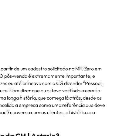
partir de um cadastro solicitado no MF. Zero em 
o. O pós-venda é extremamente importante, e 
zes eu até brincava com a CG dizendo: “Pessoal, 
uco iriam dizer que eu estava vestindo a camisa 
 longa história, que começa lá atrás, desde os 
onsolida a empresa como uma referência que deve 
você conversa com os clientes, o histórico e a 