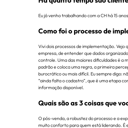
Há quanto tempo são cliente
Eu já venho trabalhando com a CH há 15 anos
Como foi o processo de imp
Vivi dois processos de implementação. Vejo
empresa, de entender que dados organizados 
controle. Uma das maiores dificuldades é a 
padrão e coloca uma regra, a primeira percep
burocrático ou mais difícil. Eu sempre digo: n
“ainda falta o cadastro”, que é uma etapa c
informação disponível.
Quais são as 3 coisas que vo
O pós-venda, a robustez do processo e a exp
muito conforto para quem está liderando. É