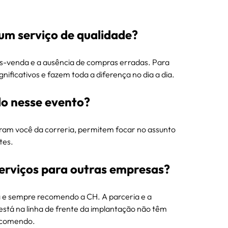
um serviço de qualidade?
ós-venda e a ausência de compras erradas. Para 
ificativos e fazem toda a diferença no dia a dia.
do nesse evento?
ram você da correria, permitem focar no assunto 
tes.
erviços para outras empresas?
a e sempre recomendo a CH. A parceria e a 
stá na linha de frente da implantação não têm 
recomendo.