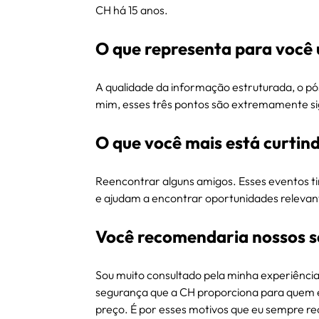
CH há 15 anos.
O que representa para você 
A qualidade da informação estruturada, o p
mim, esses três pontos são extremamente sign
O que você mais está curtin
Reencontrar alguns amigos. Esses eventos ti
e ajudam a encontrar oportunidades relevan
Você recomendaria nossos s
Sou muito consultado pela minha experiênci
segurança que a CH proporciona para quem e
preço. É por esses motivos que eu sempre 