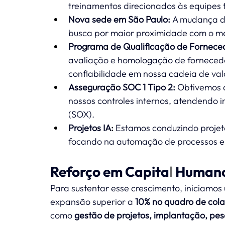
treinamentos direcionados às equipes t
Nova sede em São Paulo:
 A mudança da
busca por maior proximidade com o me
Programa de Qualificação de Fornece
avaliação e homologação de forneced
confiabilidade em nossa cadeia de val
Asseguração SOC 1 Tipo 2:
 Obtivemos 
nossos controles internos, atendendo 
(SOX).
Projetos IA:
 Estamos conduzindo projet
focando na automação de processos e 
Reforço em Capita
l
 Humano
Para sustentar esse crescimento, iniciamos
expansão superior a 
10% no quadro de col
como 
gestão de projetos, implantação, pe