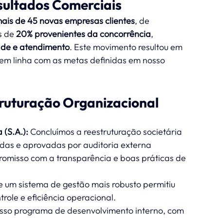
ultados Comerciais
ais de 45 novas empresas clientes
, de 
s de 
20% provenientes da concorrência
, 
ade e atendimento
. Este movimento resultou em 
 em linha com as metas definidas em nosso 
truturação Organizacional
(S.A.):
 Concluímos a reestruturação societária 
das e aprovadas por auditoria externa 
omisso com a transparência e boas práticas de 
 um sistema de gestão mais robusto permitiu 
role e eficiência operacional.
sso programa de desenvolvimento interno, com 