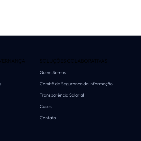
VERNANÇA
SOLUÇÕES COLABORATIVAS
Quem Somos
s
Comitê de Segurança da Informação
Transparência Salarial
Cases
Contato