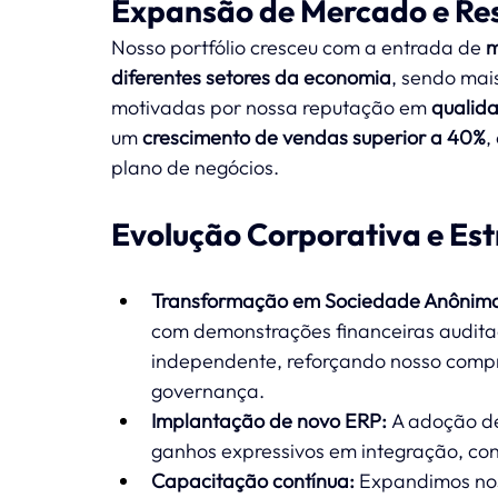
Expansão de Mercado e Res
Nosso portfólio cresceu com a entrada de 
m
diferentes setores da economia
, sendo mai
motivadas por nossa reputação em 
qualid
um 
crescimento de vendas superior a 40%
,
plano de negócios.
Evolução Corporativa e Es
Transformação em Sociedade Anônima 
com demonstrações financeiras audita
independente, reforçando nosso compr
governança.
Implantação de novo ERP:
 A adoção de
ganhos expressivos em integração, cont
Capacitação contínua:
 Expandimos no