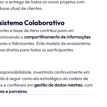
rar a entrega de todos os novos projetos com 
base atual de clientes.
sistema Colaborativo
tes e base de itens contribui para um 
romovendo o 
compartilhamento de informações 
ores e fabricantes. Este modelo de ecossistema 
os diretos para todos os participantes.
sponsabilidade, investindo continuamente em 
são é seguir como elo estratégico da cadeia de 
s e confiáveis em 
gestão de dados mestres
, com 
es e parceiros
.