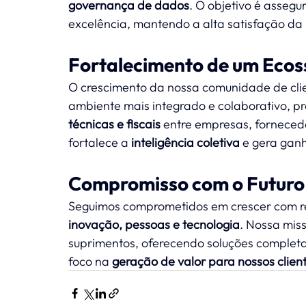
governança de dados
. O objetivo é assegu
excelência, mantendo a alta satisfação da 
Fortalecimento de um Ecos
O crescimento da nossa comunidade de clien
ambiente mais integrado e colaborativo, p
técnicas e fiscais
 entre empresas, forneced
fortalece a 
inteligência coletiva
 e gera ganh
Compromisso com o Futuro
Seguimos comprometidos em crescer com re
inovação, pessoas e tecnologia
. Nossa mis
suprimentos, oferecendo soluções completa
foco na 
geração de valor para nossos client