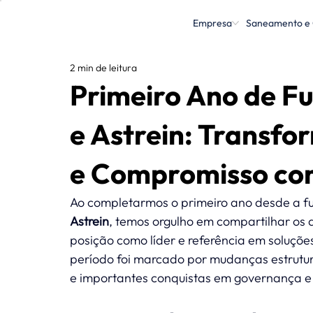
Empresa
Saneamento e
2 min de leitura
Primeiro Ano de F
e Astrein: Transf
e Compromisso com
Ao completarmos o primeiro ano desde a fu
Astrein
, temos orgulho em compartilhar os 
posição como líder e referência em soluçõ
período foi marcado por mudanças estrutur
e importantes conquistas em governança e