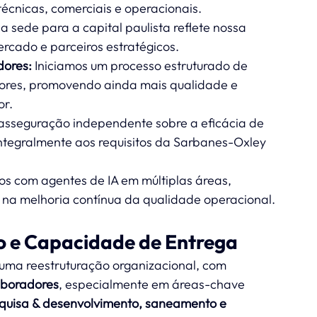
écnicas, comerciais e operacionais.
 sede para a capital paulista reflete nossa 
rcado e parceiros estratégicos.
dores:
 Iniciamos um processo estruturado de 
ores, promovendo ainda mais qualidade e 
or.
asseguração independente sobre a eficácia de 
integralmente aos requisitos da Sarbanes-Oxley 
os com agentes de IA em múltiplas áreas, 
na melhoria contínua da qualidade operacional.
 e Capacidade de Entrega
 uma reestruturação organizacional, com 
aboradores
, especialmente em áreas-chave 
squisa & desenvolvimento, saneamento e 