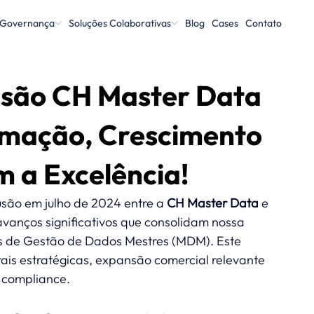
 Governança
Soluções Colaborativas
Blog
Cases
Contato
usão CH Master Data
ormação, Crescimento
 a Excelência!
são em julho de 2024 entre a 
CH Master Data
 e 
avanços significativos que consolidam nossa 
es de Gestão de Dados Mestres (MDM). Este 
ais estratégicas, expansão comercial relevante 
 compliance.