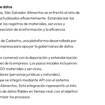
de datos
, São Salvador Alimentos se enfrentó al reto de 
ctualizados eficientemente. Estandarizar los 
r los registros de materiales, servicios y 
ecisión de la información y la eficiencia 
 de Cadastro, una plataforma desarrollada por 
a empresa para apoyar la gobernanza de datos.
s comenzó con la depuración y estandarización 
es de la empresa. Los pasos iniciales incluyeron:
 materiales y servicios.
res (personas jurídicas y naturales).
que se integró mediante API con el sistema 
 Alimentos. Esta integración representó un hito 
e datos fiables en tiempo real, con el objetivo 
imizar los procesos.