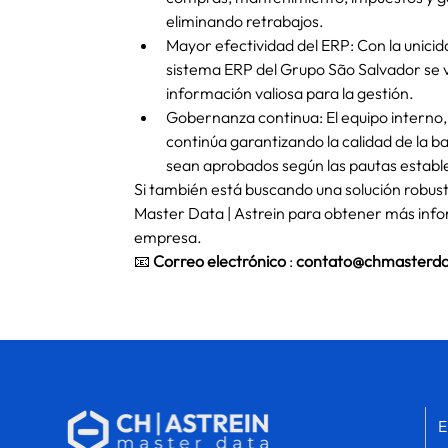
eliminando retrabajos.
Mayor efectividad del ERP: Con la unicidad
sistema ERP del Grupo São Salvador se 
información valiosa para la gestión.
Gobernanza continua: El equipo interno,
continúa garantizando la calidad de la b
sean aprobados según las pautas establ
Si también está buscando una solución robus
Master Data | Astrein para obtener más inf
empresa.
📧
Correo electrónico
:
contato@chmasterd
E