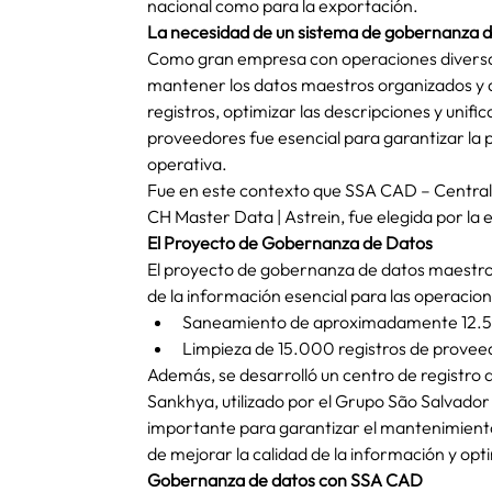
nacional como para la exportación.
La necesidad de un sistema de gobernanza 
Como gran empresa con operaciones diversas
mantener los datos maestros organizados y a
registros, optimizar las descripciones y unifica
proveedores fue esencial para garantizar la pr
operativa.
Fue en este contexto que SSA CAD – Central
CH Master Data | Astrein, fue elegida por l
El Proyecto de Gobernanza de Datos
El proyecto de gobernanza de datos maestro
de la información esencial para las operacion
Saneamiento de aproximadamente 12.500
Limpieza de 15.000 registros de proveedo
Además, se desarrolló un centro de registro 
Sankhya, utilizado por el Grupo São Salvador
importante para garantizar el mantenimiento d
de mejorar la calidad de la información y opt
Gobernanza de datos con SSA CAD