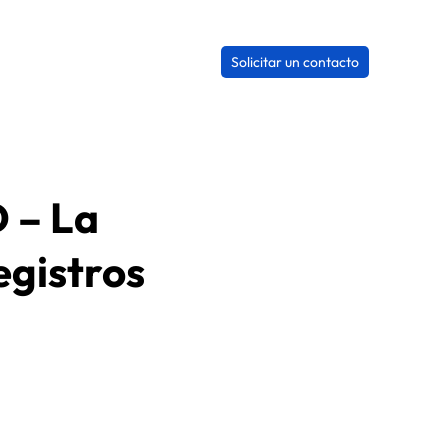
Solicitar un contacto
 – La
egistros