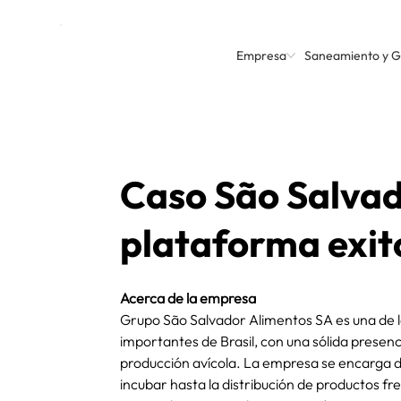
Empresa
Saneamiento y 
Caso São Salva
plataforma exito
Acerca de la empresa
Grupo São Salvador Alimentos SA es una de 
importantes de Brasil, con una sólida presenc
producción avícola. La empresa se encarga d
incubar hasta la distribución de productos f