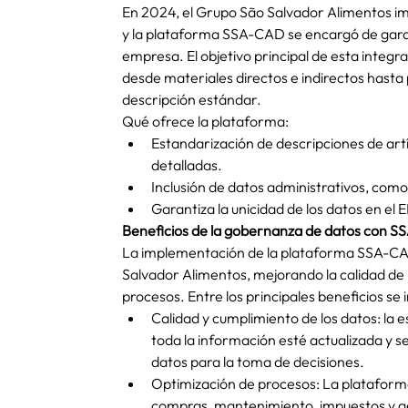
En 2024, el Grupo São Salvador Alimentos i
y la plataforma SSA-CAD se encargó de garant
empresa. El objetivo principal de esta integr
desde materiales directos e indirectos hasta 
descripción estándar.
Qué ofrece la plataforma:
Estandarización de descripciones de art
detalladas.
Inclusión de datos administrativos, como
Garantiza la unicidad de los datos en el 
Beneficios de la gobernanza de datos con 
La implementación de la plataforma SSA-CAD
Salvador Alimentos, mejorando la calidad de 
procesos. Entre los principales beneficios se 
Calidad y cumplimiento de los datos: la 
toda la información esté actualizada y sea
datos para la toma de decisiones.
Optimización de procesos: La plataforma 
compras, mantenimiento, impuestos y gest