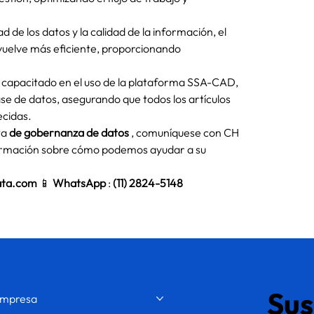
 de los datos y la calidad de la información, el 
vuelve más eficiente, proporcionando 
 capacitado en el uso de la plataforma SSA-CAD, 
ase de datos, asegurando que todos los artículos 
ecidas.
ta
de gobernanza de datos
, comuníquese con CH 
ormación sobre cómo podemos ayudar a su 
ata.com
📱
WhatsApp
:
(11) 2824-5148
Sus
mpresa