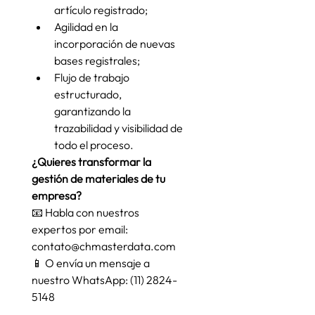
artículo registrado;
Agilidad en la 
incorporación de nuevas 
bases registrales;
Flujo de trabajo 
estructurado, 
garantizando la 
trazabilidad y visibilidad de 
todo el proceso.
¿Quieres transformar la 
gestión de materiales de tu 
empresa?
📧 Habla con nuestros 
expertos por email: 
contato@chmasterdata.com
📱 O envía un mensaje a 
nuestro WhatsApp: (11) 2824-
5148