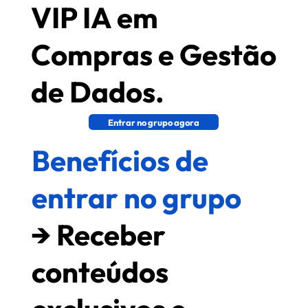
VIP IA em
Compras e Gestão
de Dados.
Entrar no grupo agora
Benefícios de
entrar no grupo
→ Receber
conteúdos