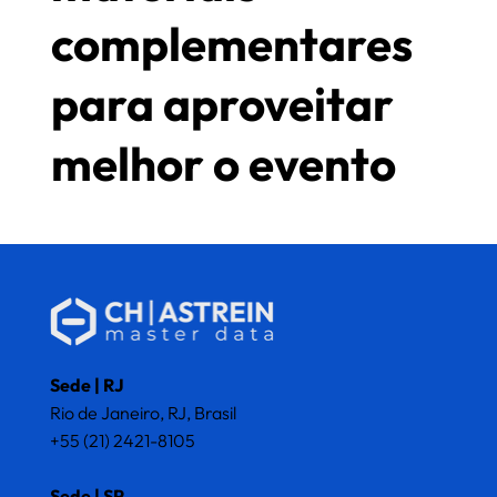
complementares
para aproveitar
melhor o evento
Sede | RJ
Rio de Janeiro, RJ, Brasil
+55 (21) 2421-8105
Sede | SP