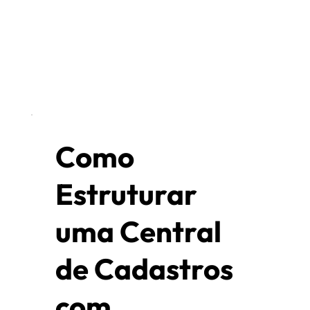
Como
Estruturar
uma Central
de Cadastros
com