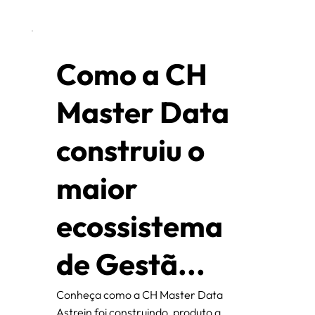
Como a CH
Master Data
construiu o
maior
ecossistema
de Gestã...
Conheça como a CH Master Data
Astrein foi construindo, produto a