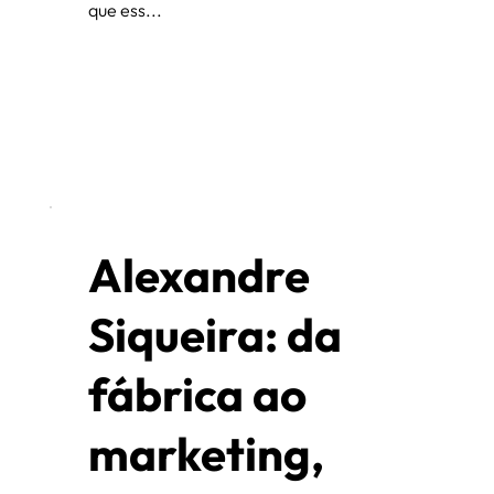
que ess...
Alexandre
Siqueira: da
fábrica ao
marketing,