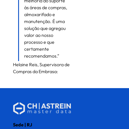
melhoria do suporte 
às áreas de compras, 
almoxarifado e 
manutenção. É uma 
solução que agregou 
valor ao nosso 
processo e que 
certamente 
recomendamos.”
Helaine Reis, Supervisora de 
Compras da Embrasa:
Sede | RJ