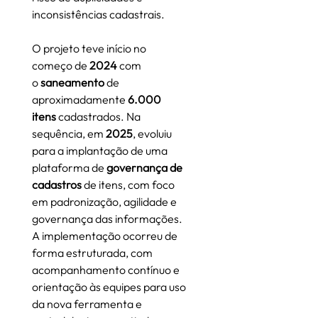
inconsistências cadastrais.
O projeto teve início no 
começo de 
2024 
com 
o
 saneamento
 de 
aproximadamente 
6.000 
itens 
cadastrados. Na 
sequência, em 
2025
, evoluiu 
para a implantação de uma 
plataforma de 
governança de 
cadastros
 de itens, com foco 
em padronização, agilidade e 
governança das informações. 
A implementação ocorreu de 
forma estruturada, com 
acompanhamento contínuo e 
orientação às equipes para uso 
da nova ferramenta e 